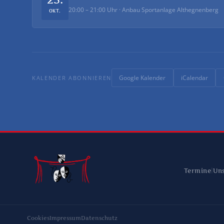
20:00 – 21:00 Uhr · Anbau Sportanlage Althegnenberg
OKT.
KALENDER ABONNIEREN
Google Kalender
iCalendar
|
Termine
Uns
Cookies
Impressum
Datenschutz