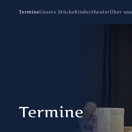
Termine
Unsere Stücke
Kindertheater
Über un
Termine