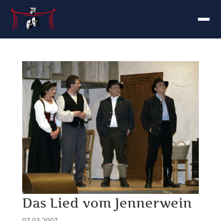
Das Lied vom Jennerwein
07.03.2007