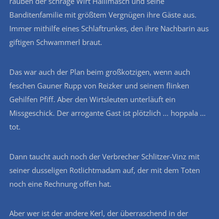
rauben der schräge Wirt Hallimasch und seine
Banditenfamilie mit größtem Vergnügen ihre Gäste aus.
Immer mithilfe eines Schlaftrunkes, den ihre Nachbarin aus
giftigen Schwammerl braut.
Das war auch der Plan beim großkotzigen, wenn auch
feschen Gauner Rupp von Reizker und seinem flinken
Gehilfen Pfiff. Aber den Wirtsleuten unterläuft ein
Missgeschick. Der arrogante Gast ist plötzlich … hoppala …
tot.
Dann taucht auch noch der Verbrecher Schlitzer-Vinz mit
seiner dusseligen Rotlichtmadam auf, der mit dem Toten
noch eine Rechnung offen hat.
Aber wer ist der andere Kerl, der überraschend in der