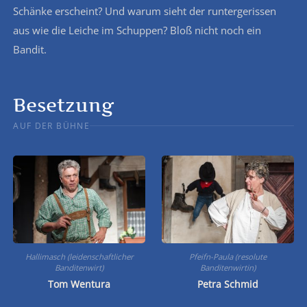
Schänke erscheint? Und warum sieht der runtergerissen
aus wie die Leiche im Schuppen? Bloß nicht noch ein
Bandit.
Besetzung
AUF DER BÜHNE
Hallimasch (leidenschaftlicher
Pfeifn-Paula (resolute
Banditenwirt)
Banditenwirtin)
Tom Wentura
Petra Schmid