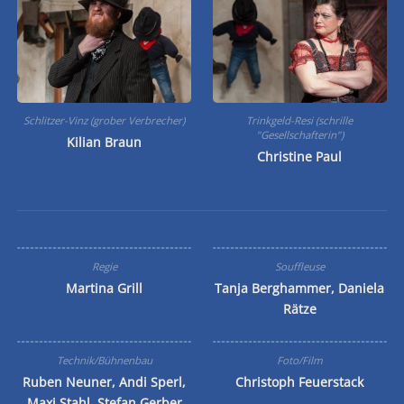
Schlitzer-Vinz (grober Verbrecher)
Trinkgeld-Resi (schrille
"Gesellschafterin")
Kilian Braun
Christine Paul
Regie
Souffleuse
Martina Grill
Tanja Berghammer, Daniela
Rätze
Technik/Bühnenbau
Foto/Film
Ruben Neuner, Andi Sperl,
Christoph Feuerstack
Maxi Stahl, Stefan Gerber