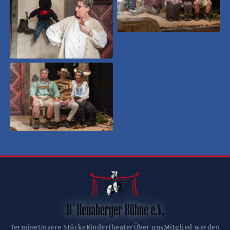
Termine
Unsere Stücke
Kindertheater
Über uns
Mitglied werden