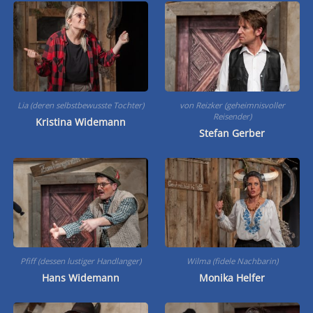
Lia (deren selbstbewusste Tochter)
von Reizker (geheimnisvoller
Reisender)
Kristina Widemann
Stefan Gerber
Pfiff (dessen lustiger Handlanger)
Wilma (fidele Nachbarin)
Hans Widemann
Monika Helfer