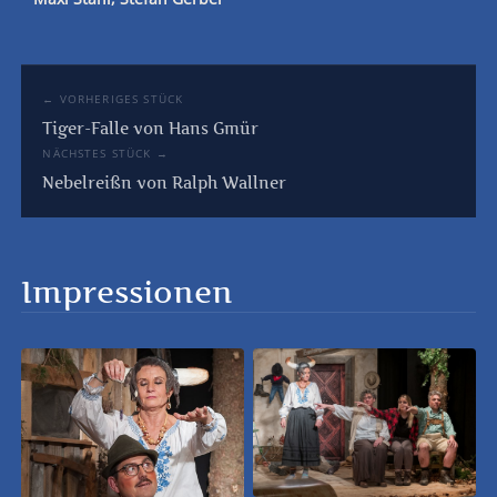
← VORHERIGES STÜCK
Tiger-Falle von Hans Gmür
NÄCHSTES STÜCK →
Nebelreißn von Ralph Wallner
Impressionen